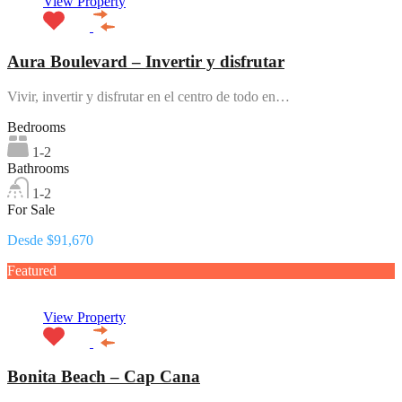
View Property
Aura Boulevard – Invertir y disfrutar
Vivir, invertir y disfrutar en el centro de todo en…
Bedrooms
1-2
Bathrooms
1-2
For Sale
Desde $91,670
Featured
View Property
Bonita Beach – Cap Cana