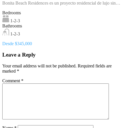
Bonita Beach Residences es un proyecto residencial de lujo sin…
Bedrooms
1-2-3
Bathrooms
1-2-3
Desde $345,000
Leave a Reply
Your email address will not be published.
Required fields are
marked
*
Comment
*
Name
*