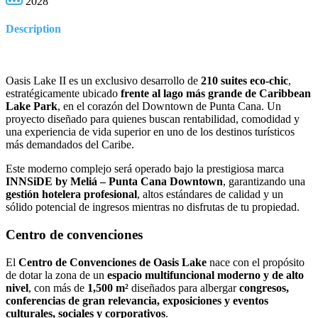
2028
Description
Oasis Lake II es un exclusivo desarrollo de
210 suites eco-chic
,
estratégicamente ubicado
frente al lago más grande de Caribbean
Lake Park
, en el corazón del Downtown de Punta Cana. Un
proyecto diseñado para quienes buscan rentabilidad, comodidad y
una experiencia de vida superior en uno de los destinos turísticos
más demandados del Caribe.
Este moderno complejo será operado bajo la prestigiosa marca
INNSiDE by Meliá – Punta Cana Downtown
, garantizando una
gestión hotelera profesional
, altos estándares de calidad y un
sólido potencial de ingresos mientras no disfrutas de tu propiedad.
Centro de convenciones
El
Centro de Convenciones de Oasis Lake
nace con el propósito
de dotar la zona de un
espacio multifuncional moderno y de alto
nivel
, con más de
1,500 m²
diseñados para albergar
congresos,
conferencias de gran relevancia, exposiciones y eventos
culturales, sociales y corporativos
.