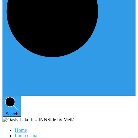
Search
Home
Punta Cana