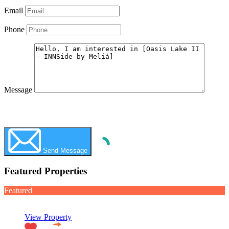
Email
Phone
Message
WhatsApp
Call Now
Send Message
Featured Properties
Featured
View Property