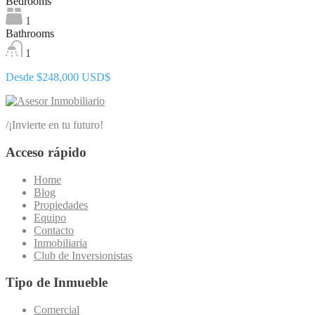
Bedrooms
1
Bathrooms
1
Desde $248,000 USD$
/
¡Invierte en tu futuro!
Acceso rápido
Home
Blog
Propiedades
Equipo
Contacto
Inmobiliaria
Club de Inversionistas
Tipo de Inmueble
Comercial