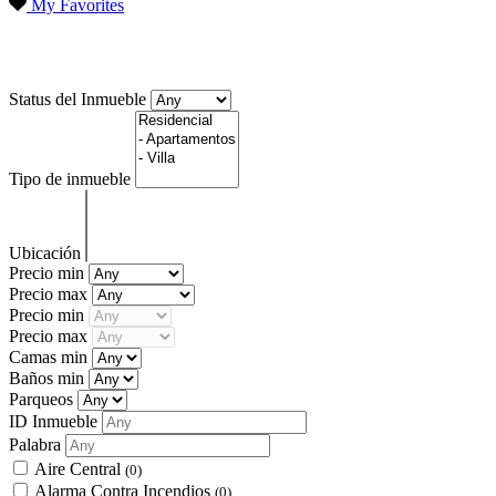
My Favorites
Oasis Lake II – INNSide by Meliá
Status del Inmueble
Tipo de inmueble
Ubicación
Precio min
Precio max
Precio min
Precio max
Camas min
Baños min
Parqueos
ID Inmueble
Palabra
Aire Central
(0)
Alarma Contra Incendios
(0)