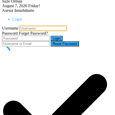
Suze Orman
August 7, 2026
Friday!
Asesor Inmobiliario
Login
Username
Password
Forget Password?
Login
Reset Password