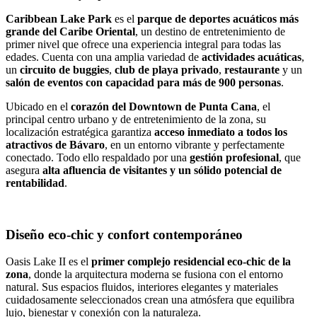
Caribbean Lake Park
es el
parque de deportes acuáticos más
grande del Caribe Oriental
, un destino de entretenimiento de
primer nivel que ofrece una experiencia integral para todas las
edades. Cuenta con una amplia variedad de
actividades acuáticas
,
un
circuito de buggies
,
club de playa privado
,
restaurante
y un
salón de eventos con capacidad para más de 900 personas
.
Ubicado en el
corazón del Downtown de Punta Cana
, el
principal centro urbano y de entretenimiento de la zona, su
localización estratégica garantiza
acceso inmediato a todos los
atractivos de Bávaro
, en un entorno vibrante y perfectamente
conectado. Todo ello respaldado por una
gestión profesional
, que
asegura
alta afluencia de visitantes y un sólido potencial de
rentabilidad
.
Diseño eco-chic y confort contemporáneo
Oasis Lake II es el
primer complejo residencial eco-chic de la
zona
, donde la arquitectura moderna se fusiona con el entorno
natural. Sus espacios fluidos, interiores elegantes y materiales
cuidadosamente seleccionados crean una atmósfera que equilibra
lujo, bienestar y conexión con la naturaleza.