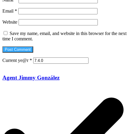
Email
*
Website
Save my name, email, and website in this browser for the next
time I comment.
Current ye@r
*
Agent Jimmy González