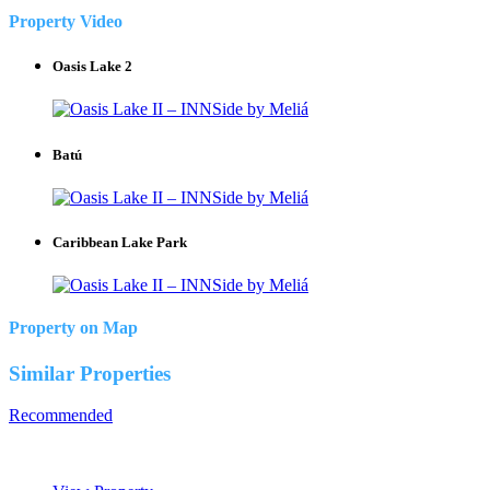
Property Video
Oasis Lake 2
Batú
Caribbean Lake Park
Property on Map
Similar Properties
Recommended
Property Features
Property Type
Property
Location
Property Status