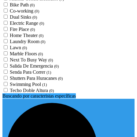
Bike Path
(0)
Co-working
(0)
Dual Sinks
(0)
Electric Range
(0)
Fire Place
(0)
Home Theater
(0)
Laundry Room
(0)
Lawn
(0)
Marble Floors
(0)
Next To Busy Way
(0)
Salida De Emergencia
(0)
Senda Para Correr
(1)
Shutters Para Huracanes
(0)
Swimming Pool
(1)
Techo Doble Altura
(0)
Buscando por caracteristas específicas