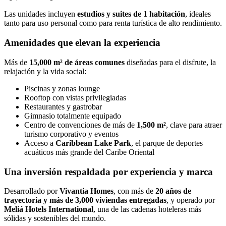
Las unidades incluyen
estudios y suites de 1 habitación
, ideales
tanto para uso personal como para renta turística de alto rendimiento.
Amenidades que elevan la experiencia
Más de
15,000 m² de áreas comunes
diseñadas para el disfrute, la
relajación y la vida social:
Piscinas y zonas lounge
Rooftop con vistas privilegiadas
Restaurantes y gastrobar
Gimnasio totalmente equipado
Centro de convenciones de más de
1,500 m²
, clave para atraer
turismo corporativo y eventos
Acceso a
Caribbean Lake Park
, el parque de deportes
acuáticos más grande del Caribe Oriental
Una inversión respaldada por experiencia y marca
Desarrollado por
Vivantia Homes
, con más de
20 años de
trayectoria y más de 3,000 viviendas entregadas
, y operado por
Meliá Hotels International
, una de las cadenas hoteleras más
sólidas y sostenibles del mundo.