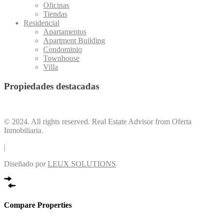
Oficinas
Tiendas
Residencial
Apartamentos
Apartment Building
Condominio
Townhouse
Villa
Propiedades destacadas
Senda para correr
Swimming Pool
© 2024. All rights reserved. Real Estate Advisor from Oferta
Inmobiliaria.
|
Diseñado por
LEUX SOLUTIONS
Compare Properties