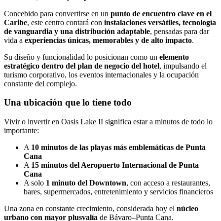
Concebido para convertirse en un
punto de encuentro clave en el
Caribe
, este centro contará con
instalaciones versátiles, tecnología
de vanguardia y una distribución adaptable
, pensadas para dar
vida a
experiencias únicas, memorables y de alto impacto
.
Su diseño y funcionalidad lo posicionan como un
elemento
estratégico dentro del plan de negocio del hotel
, impulsando el
turismo corporativo, los eventos internacionales y la ocupación
constante del complejo.
Una ubicación que lo tiene todo
Vivir o invertir en Oasis Lake II significa estar a minutos de todo lo
importante:
A
10 minutos de las playas más emblemáticas de Punta
Cana
A
15 minutos del Aeropuerto Internacional de Punta
Cana
A solo
1 minuto del Downtown
, con acceso a restaurantes,
bares, supermercados, entretenimiento y servicios financieros
Una zona en constante crecimiento, considerada hoy el
núcleo
urbano con mayor plusvalía
de Bávaro–Punta Cana.