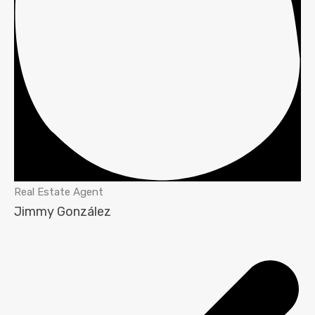
Real Estate Agent
Jimmy González