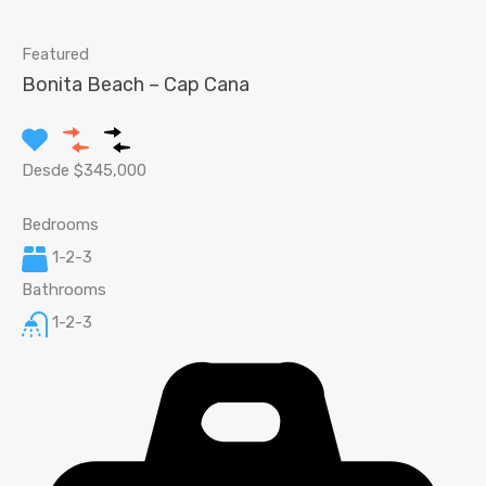
Featured
Bonita Beach – Cap Cana
Desde $345,000
Bedrooms
1-2-3
Bathrooms
1-2-3