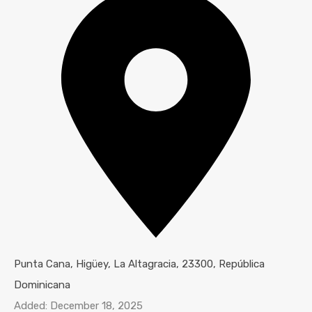
Punta Cana, Higüey, La Altagracia, 23300, República
Dominicana
Added:
December 18, 2025