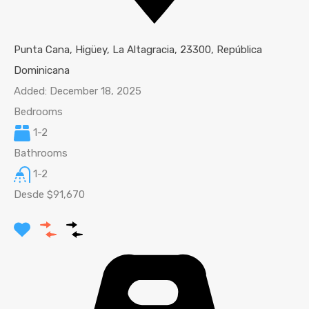
Punta Cana, Higüey, La Altagracia, 23300, República
Dominicana
Added:
December 18, 2025
Bedrooms
1-2
Bathrooms
1-2
Desde $91,670