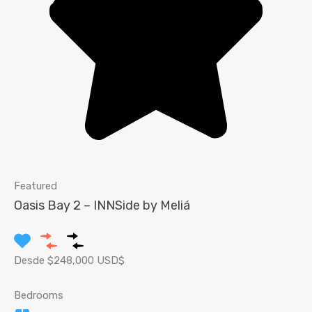
Featured
Oasis Bay 2 – INNSide by Meliá
Desde $248,000 USD$
Bedrooms