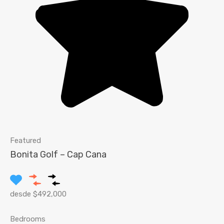
Featured
Bonita Golf – Cap Cana
desde $492,000
Bedrooms