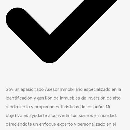
Soy un apasionado Asesor Inmobiliario especializado en la
identificación y gestión de Inmuebles de Inversión de alto
rendimiento y propiedades turísticas de ensueño. Mi
objetivo es ayudarte a convertir tus sueños en realidad,
ofreciéndote un enfoque experto y personalizado en el