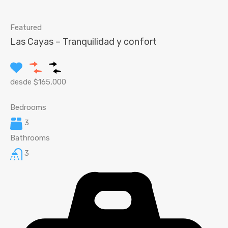
Featured
Las Cayas – Tranquilidad y confort
desde $165,000
Bedrooms
3
Bathrooms
3