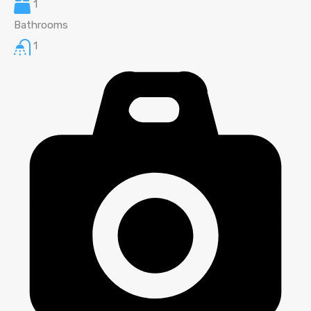
1
Bathrooms
1