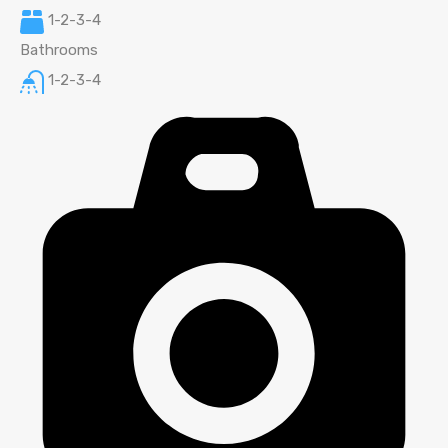
1-2-3-4
Bathrooms
1-2-3-4