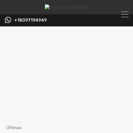
+18097194949
Últimas