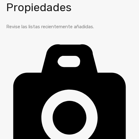
Propiedades
Revise las listas recientemente añadidas.